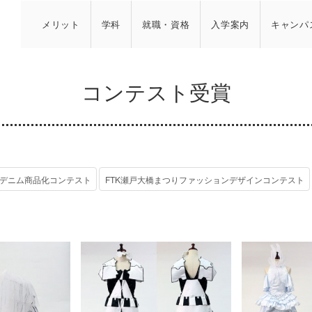
メリット
学科
就職・資格
入学案内
キャンパ
コンテスト受賞
デニム商品化コンテスト
FTK瀬戸大橋まつりファッションデザインコンテスト