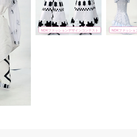
NDKファッションデザインコンテスト
NDKファッシ