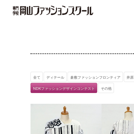
全て
ディテール
倉敷ファッションフロンティア
井原
NDKファッションデザインコンテスト
その他