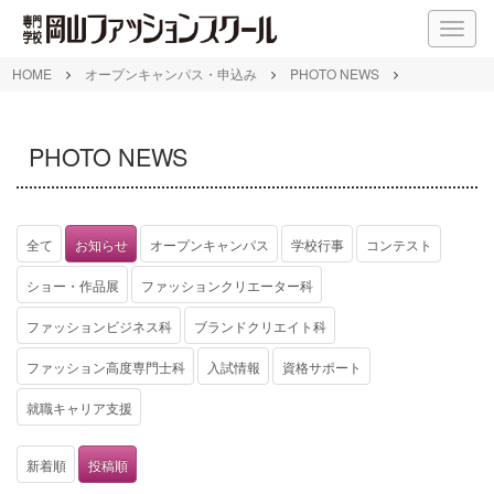
M
E
N
HOME
オープンキャンパス・申込み
PHOTO NEWS
U
PHOTO NEWS
全て
お知らせ
オープンキャンパス
学校行事
コンテスト
ショー・作品展
ファッションクリエーター科
ファッションビジネス科
ブランドクリエイト科
ファッション高度専門士科
入試情報
資格サポート
就職キャリア支援
新着順
投稿順