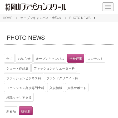
M
E
N
HOME
オープンキャンパス・申込み
PHOTO NEWS
U
PHOTO NEWS
全て
お知らせ
オープンキャンパス
学校行事
コンテスト
ショー・作品展
ファッションクリエーター科
ファッションビジネス科
ブランドクリエイト科
ファッション高度専門士科
入試情報
資格サポート
就職キャリア支援
新着順
投稿順