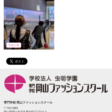
学校行事
専門学校 岡山ファッションスクール
〒700-0985
岡山県岡山市北区厚生町2丁目10-3