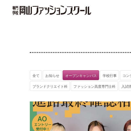
全て
お知らせ
オープンキャンパス
学校行事
コン
ブランドクリエイト科
ファッション高度専門士科
入試