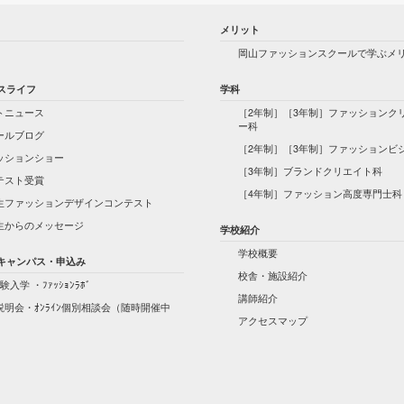
メリット
岡山ファッションスクールで学ぶメ
スライフ
学科
トニュース
［2年制］［3年制］ファッションク
ー科
ールブログ
［2年制］［3年制］ファッションビ
ッションショー
［3年制］ブランドクリエイト科
テスト受賞
［4年制］ファッション高度専門士科
生ファッションデザインコンテスト
生からのメッセージ
学校紹介
学校概要
キャンパス・申込み
校舎・施設紹介
験入学 ・ﾌｧｯｼｮﾝﾗﾎﾞ
講師紹介
説明会・ｵﾝﾗｲﾝ個別相談会（随時開催中
アクセスマップ