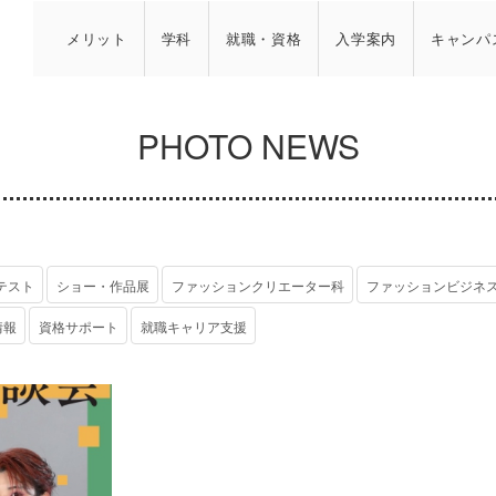
メリット
学科
就職・資格
入学案内
キャンパ
PHOTO NEWS
テスト
ショー・作品展
ファッションクリエーター科
ファッションビジネ
情報
資格サポート
就職キャリア支援