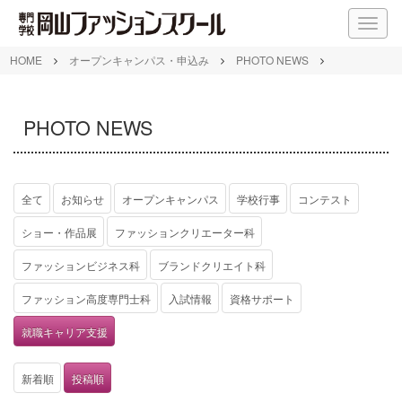
M
E
N
HOME
オープンキャンパス・申込み
PHOTO NEWS
U
PHOTO NEWS
全て
お知らせ
オープンキャンパス
学校行事
コンテスト
ショー・作品展
ファッションクリエーター科
ファッションビジネス科
ブランドクリエイト科
ファッション高度専門士科
入試情報
資格サポート
就職キャリア支援
新着順
投稿順